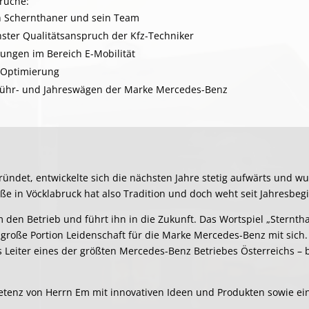
prüche:
n Schernthaner und sein Team
ter Qualitätsanspruch der Kfz-Techniker
ungen im Bereich E-Mobilität
-Optimierung
rführ- und Jahreswägen der Marke Mercedes-Benz
ründet, entwickelte sich die nächsten Jahre stetig aufwärts und w
e in Vöcklabruck hat also Tradition und doch weht seit Jahresbegi
n Betrieb und führt ihn in die Zukunft. Das Wortspiel „Sternth
 große Portion Leidenschaft für die Marke Mercedes-Benz mit sich
s Leiter eines der größten Mercedes-Benz Betriebes Österreichs – b
enz von Herrn Em mit innovativen Ideen und Produkten sowie ein